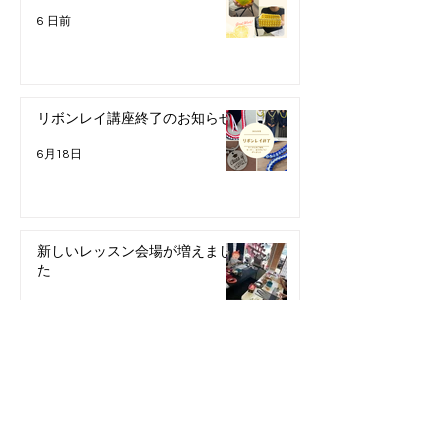
6 日前
リボンレイ講座終了のお知らせ
6月18日
新しいレッスン会場が増えまし
た
5月23日