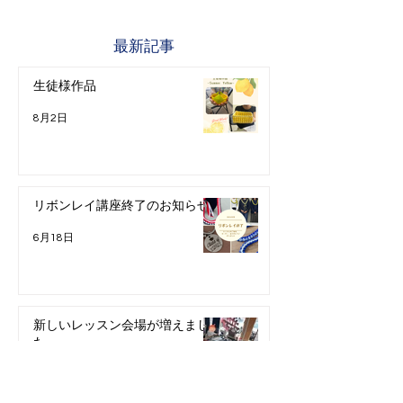
最新記事
生徒様作品
8月2日
リボンレイ講座終了のお知らせ
6月18日
新しいレッスン会場が増えまし
た
5月23日