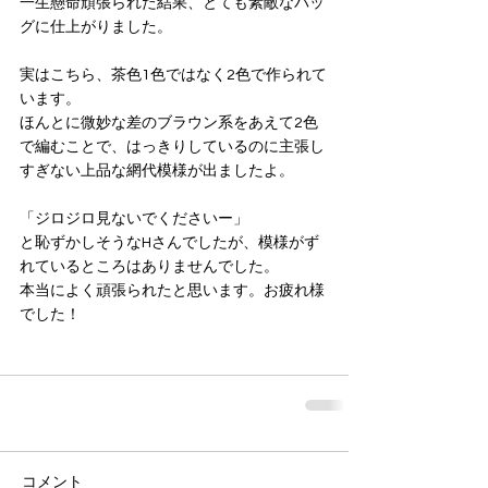
一生懸命頑張られた結果、とても素敵なバッ
グに仕上がりました。
実はこちら、茶色1色ではなく2色で作られて
います。
ほんとに微妙な差のブラウン系をあえて2色
で編むことで、はっきりしているのに主張し
すぎない上品な網代模様が出ましたよ。
「ジロジロ見ないでくださいー」
と恥ずかしそうなHさんでしたが、模様がず
れているところはありませんでした。
本当によく頑張られたと思います。お疲れ様
でした！
コメント