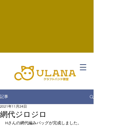
記事
2021年11月24日
網代ジロジロ
Hさんの網代編みバッグが完成しました。