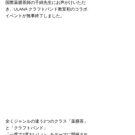
国際薬膳茶師の千綿先生にお声がけいただ
き、ULANA クラフトバンド教室初のコラボ
イベントが無事終了しました。
全くジャンルの違う2つのクラス「薬膳茶」
と「クラフトバンド」
「一度で2度おいしい」をテーマに開催され