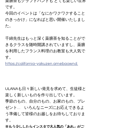
薬膳茶もクラフトバンドも とても楽しい世界
です。
今回のイベントは「なにかワクワクすること
のきっかけ」になればと思い開催いたしまし
た。
千綿先生はもっと深く薬膳茶を知ることがで
きるクラスを随時開講されていますし、薬膳
を利用したフランス料理のお教室も大人気で
す。
https://california-yakuzen.amebaownd.
ULANAも日々新しい発見を求めて、生徒様と
楽しく新しいものを作り出しています。
季節のもの、自分のもの、お家のもの、プレ
ゼント…　いろんなニーズにお応えできるよ
う準備して皆様のお越しをお待ちしておりま
す。
※もう少ししたらインスタで大人気の「あれ」がご